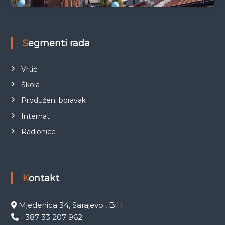
Segmenti rada
Vrtić
Škola
Produženi boravak
Internat
Radionice
Kontakt
Mjedenica 34, Sarajevo , BiH
+387 33 207 962