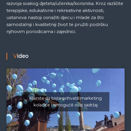
razvoja svakog djeteta/učenika/korisnika. Kroz različite
terapijske, edukativne i rekreativne aktivnosti,
ustanova nastoji osnažiti djecu i mlade za što
samostalniji i kvalitetniji život te pružiti podršku
njihovim porodicama i zajednici.
Video
Kliknite da biste prihvatili marketing
kolačiće i omogućili ovaj sadržaj