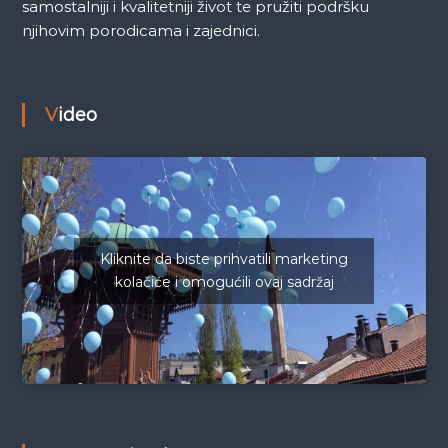
samostalniji i kvalitetniji život te pružiti podršku
njihovim porodicama i zajednici.
Video
Kliknite da biste prihvatili marketing
kolačiće i omogućili ovaj sadržaj