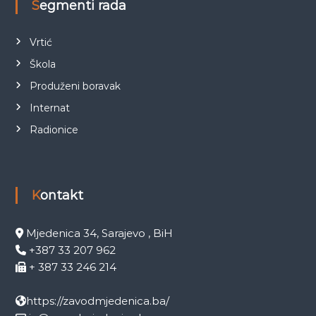
Segmenti rada
Vrtić
Škola
Produženi boravak
Internat
Radionice
Kontakt
Mjedenica 34, Sarajevo , BiH
+387 33 207 962
+ 387 33 246 214
https://zavodmjedenica.ba/