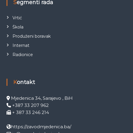
Segmenti rada
Vrtić
Škola
Produženi boravak
Internat
Radionice
Kontakt
Mjedenica 34, Sarajevo , BiH
+387 33 207 962
+ 387 33 246 214
https://zavodmjedenica.ba/