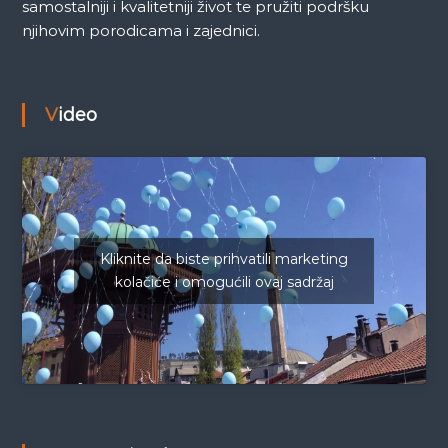
samostalniji i kvalitetniji život te pružiti podršku
njihovim porodicama i zajednici.
Video
Kliknite da biste prihvatili marketing
kolačiće i omogućili ovaj sadržaj