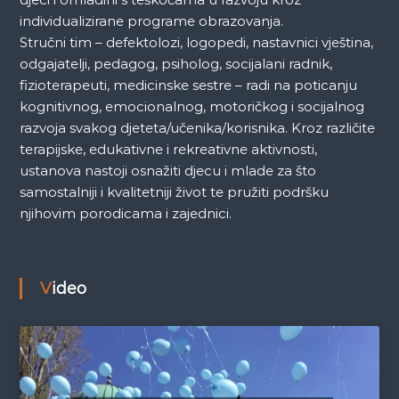
individualizirane programe obrazovanja.
Stručni tim – defektolozi, logopedi, nastavnici vještina,
odgajatelji, pedagog, psiholog, socijalani radnik,
fizioterapeuti, medicinske sestre – radi na poticanju
kognitivnog, emocionalnog, motoričkog i socijalnog
razvoja svakog djeteta/učenika/korisnika. Kroz različite
terapijske, edukativne i rekreativne aktivnosti,
ustanova nastoji osnažiti djecu i mlade za što
samostalniji i kvalitetniji život te pružiti podršku
njihovim porodicama i zajednici.
Video