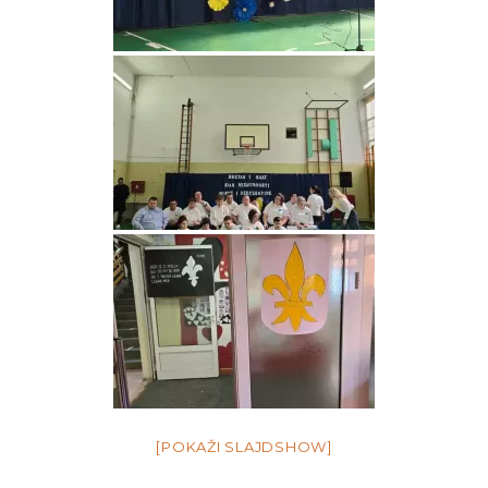
[POKAŽI SLAJDSHOW]