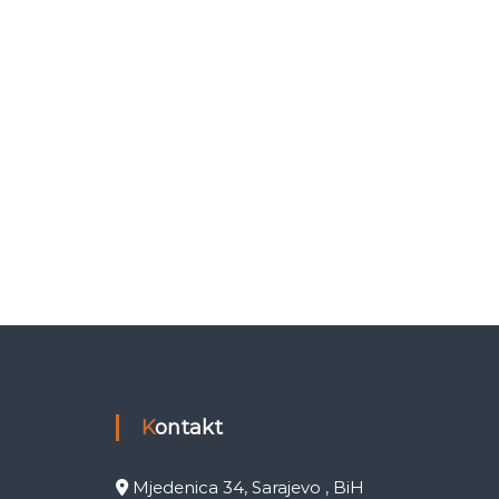
Kontakt
Mjedenica 34, Sarajevo , BiH