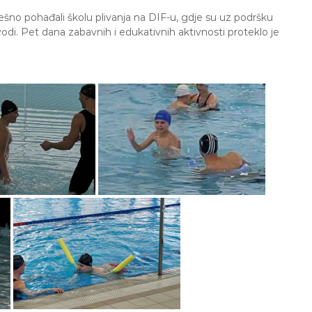
pješno pohađali školu plivanja na DIF-u, gdje su uz podršku
vodi. Pet dana zabavnih i edukativnih aktivnosti proteklo je