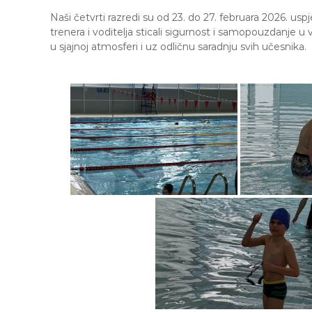
Naši četvrti razredi su od 23. do 27. februara 2026. us
trenera i voditelja sticali sigurnost i samopouzdanje u 
u sjajnoj atmosferi i uz odličnu saradnju svih učesnika.