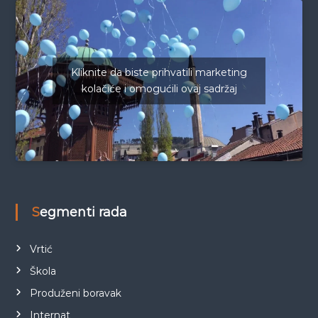
Kliknite da biste prihvatili marketing
kolačiće i omogućili ovaj sadržaj
Segmenti rada
Vrtić
Škola
Produženi boravak
Internat