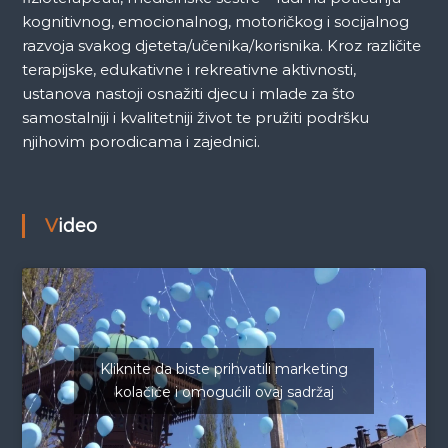
kognitivnog, emocionalnog, motoričkog i socijalnog
razvoja svakog djeteta/učenika/korisnika. Kroz različite
terapijske, edukativne i rekreativne aktivnosti,
ustanova nastoji osnažiti djecu i mlade za što
samostalniji i kvalitetniji život te pružiti podršku
njihovim porodicama i zajednici.
Video
Kliknite da biste prihvatili marketing
kolačiće i omogućili ovaj sadržaj