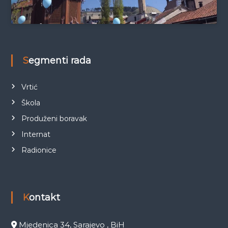
Segmenti rada
Vrtić
Škola
Produženi boravak
Internat
Radionice
Kontakt
Mjedenica 34, Sarajevo , BiH