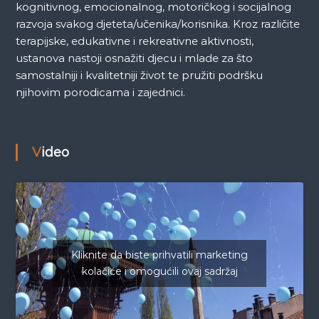
kognitivnog, emocionalnog, motoričkog i socijalnog
razvoja svakog djeteta/učenika/korisnika. Kroz različite
terapijske, edukativne i rekreativne aktivnosti,
ustanova nastoji osnažiti djecu i mlade za što
samostalniji i kvalitetniji život te pružiti podršku
njihovim porodicama i zajednici.
Video
Kliknite da biste prihvatili marketing
kolačiće i omogućili ovaj sadržaj