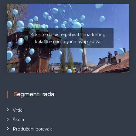
Kliknite da biste prihvatili marketing
kolačiće i omogućili ovaj sadržaj
Segmenti rada
Vrtić
Škola
Produženi boravak