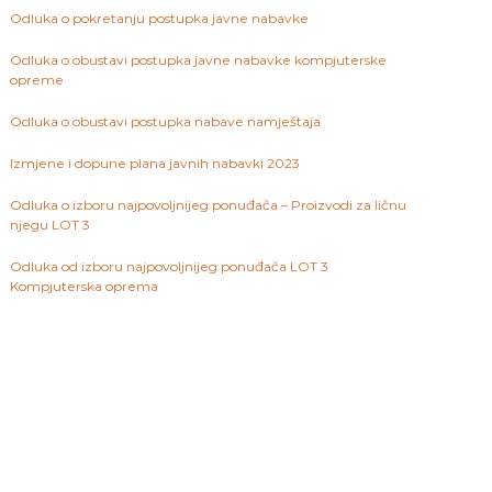
Odluka o pokretanju postupka javne nabavke
Odluka o obustavi postupka javne nabavke kompjuterske
opreme
Odluka o obustavi postupka nabave namještaja
Izmjene i dopune plana javnih nabavki 2023
Odluka o izboru najpovoljnijeg ponuđača – Proizvodi za ličnu
njegu LOT 3
Odluka od izboru najpovoljnijeg ponuđača LOT 3
Kompjuterska oprema