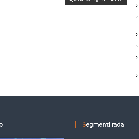
eo
Segmenti rada