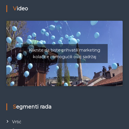
Video
Kliknite da biste prihvatili marketing
kolačiće i omogućili ovaj sadržaj
Segmenti rada
Vrtić