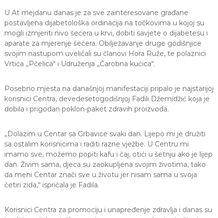
U At mejdanu danas je za sve zainteresovane građane
postavljena dijabetološka ordinacija na točkovima u kojoj su
mogli izmjeriti nivo šećera u krvi, dobiti savjete o dijabetesu i
aparate za mjerenje šećera. Obilježavanje druge godišnjice
svojim nastupom uveličali su članovi Hora Ruže, te polaznici
Vrtića „Pčelica“ i Udruženja „Čarobna kućica“.
Posebno mjesta na današnjoj manifestaciji pripalo je najstarijoj
korisnici Centra, devedesetogodišnjoj Fadili Džemidžić koja je
dobila i prigodan poklon-paket zdravih proizvoda.
„Dolazim u Centar sa Grbavice svaki dan. Lijepo mi je družiti
sa ostalim korisnicima i raditi razne vježbe. U Centru mi
imamo sve, možemo popiti kafu i čaj, otići u šetnju ako je lijep
dan. Živim sama, djeca su zaokupljena svojim životima, tako
da meni Centar znači sve u životu jer nisam sama u svoja
četiri zida,“ ispričala je Fadila.
Korisnici Centra za promociju i unapređenje zdravlja i danas su