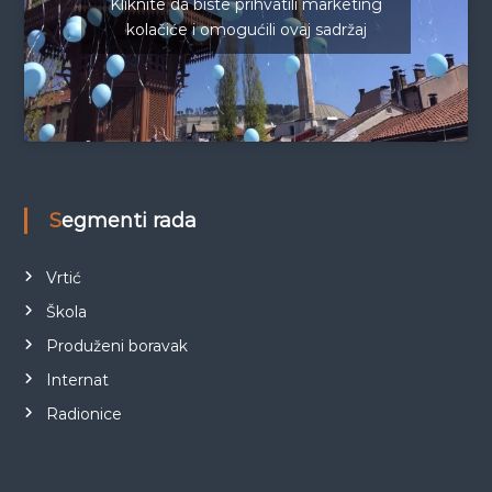
Kliknite da biste prihvatili marketing
kolačiće i omogućili ovaj sadržaj
Segmenti rada
Vrtić
Škola
Produženi boravak
Internat
Radionice