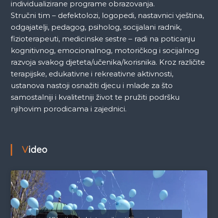
individualizirane programe obrazovanja.
Stručni tim – defektolozi, logopedi, nastavnici vještina,
odgajatelji, pedagog, psiholog, socijalani radnik,
fizioterapeuti, medicinske sestre – radi na poticanju
kognitivnog, emocionalnog, motoričkog i socijalnog
razvoja svakog djeteta/učenika/korisnika. Kroz različite
terapijske, edukativne i rekreativne aktivnosti,
ustanova nastoji osnažiti djecu i mlade za što
samostalniji i kvalitetniji život te pružiti podršku
njihovim porodicama i zajednici.
Video