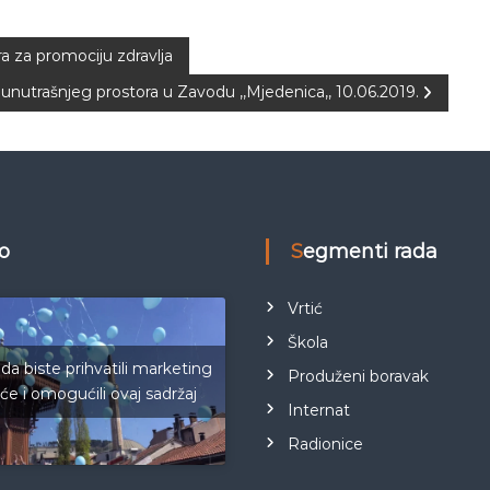
a za promociju zdravlja
unutrašnjeg prostora u Zavodu ,,Mjedenica,, 10.06.2019.
eo
Segmenti rada
Vrtić
Škola
 da biste prihvatili marketing
Produženi boravak
iće i omogućili ovaj sadržaj
Internat
Radionice