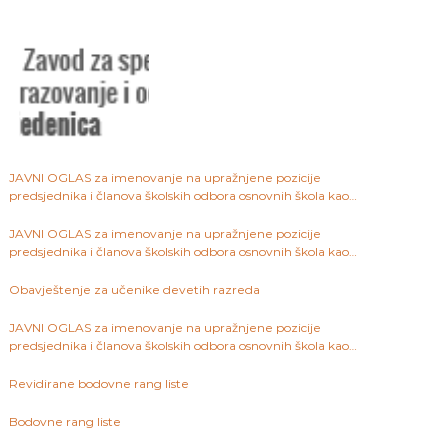
JAVNI OGLAS za imenovanje na upražnjene pozicije
predsjednika i članova školskih odbora osnovnih škola kao
javnih ustanova na području Kantona Sarajevo
JAVNI OGLAS za imenovanje na upražnjene pozicije
predsjednika i članova školskih odbora osnovnih škola kao
javnih ustanova na području Kantona Sarajevo
Obavještenje za učenike devetih razreda
JAVNI OGLAS za imenovanje na upražnjene pozicije
predsjednika i članova školskih odbora osnovnih škola kao
javnih ustanova na području Kantona Sarajevo
Revidirane bodovne rang liste
Bodovne rang liste