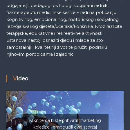
odgajatelji, pedagog, psiholog, socijalani radnik,
fizioterapeuti, medicinske sestre – radi na poticanju
kognitivnog, emocionalnog, motoričkog i socijalnog
razvoja svakog djeteta/učenika/korisnika. Kroz različite
terapijske, edukativne i rekreativne aktivnosti,
ustanova nastoji osnažiti djecu i mlade za što
samostalniji i kvalitetniji život te pružiti podršku
njihovim porodicama i zajednici.
Video
Kliknite da biste prihvatili marketing
kolačiće i omogućili ovaj sadržaj