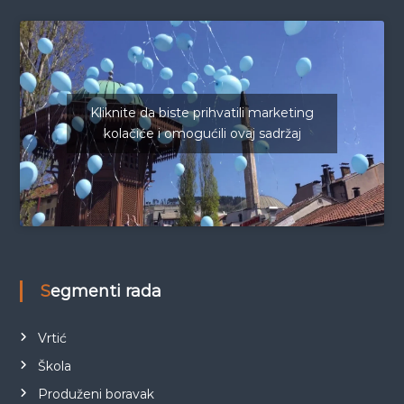
Kliknite da biste prihvatili marketing
kolačiće i omogućili ovaj sadržaj
Segmenti rada
Vrtić
Škola
Produženi boravak