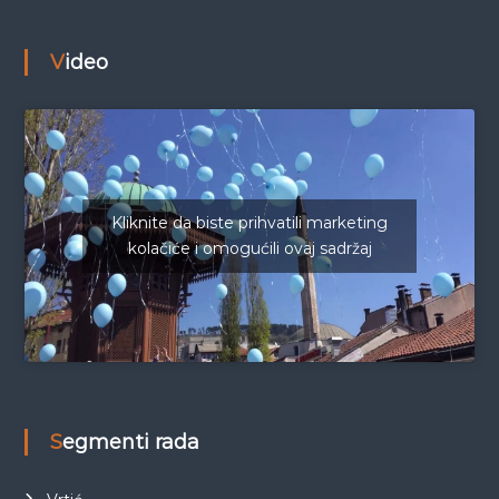
Video
Kliknite da biste prihvatili marketing
kolačiće i omogućili ovaj sadržaj
Segmenti rada