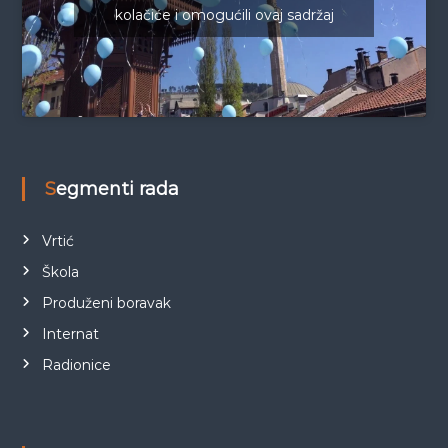
kolačiće i omogućili ovaj sadržaj
Segmenti rada
Vrtić
Škola
Produženi boravak
Internat
Radionice