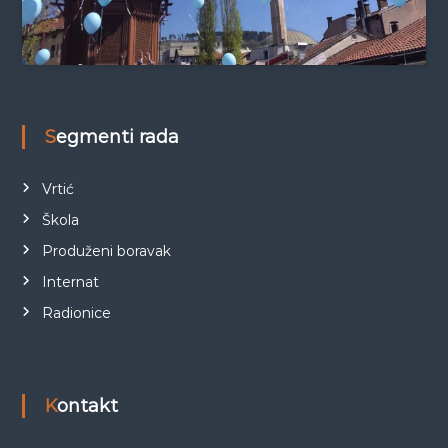
Segmenti rada
Vrtić
Škola
Produženi boravak
Internat
Radionice
Kontakt