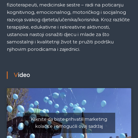
fizioterapeuti, medicinske sestre – radi na poticanju
kognitivnog, emocionalnog, motoričkog i socijalnog
razvoja svakog djeteta/učenika/korisnika. Kroz različite
terapijske, edukativne i rekreativne aktivnosti,
ustanova nastoji osnažiti djecu i mlade za što
samostalniji i kvalitetniji život te pružiti podršku
njihovim porodicama i zajednici.
Video
Kliknite da biste prihvatili marketing
kolačiće i omogućili ovaj sadržaj