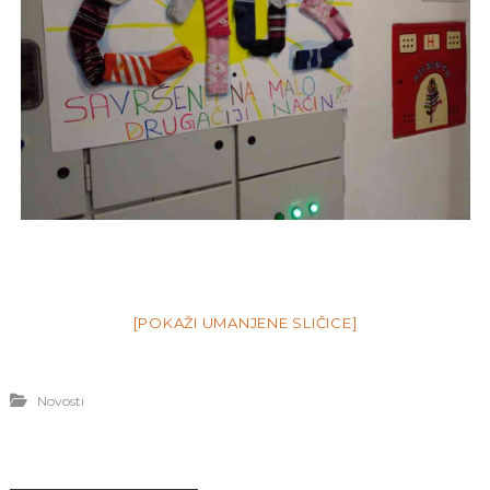
[POKAŽI UMANJENE SLIČICE]
Novosti