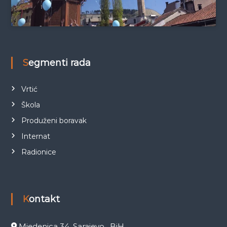
Segmenti rada
Vrtić
Škola
Produženi boravak
Internat
Radionice
Kontakt
Mjedenica 34, Sarajevo , BiH