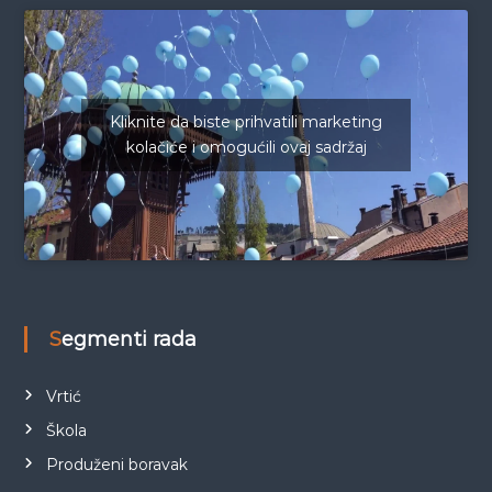
Kliknite da biste prihvatili marketing
kolačiće i omogućili ovaj sadržaj
Segmenti rada
Vrtić
Škola
Produženi boravak