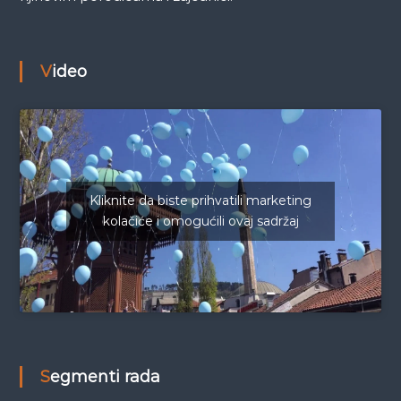
Video
Kliknite da biste prihvatili marketing
kolačiće i omogućili ovaj sadržaj
Segmenti rada