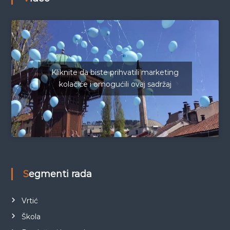
Kliknite da biste prihvatili marketing
kolačiće i omogućili ovaj sadržaj
Segmenti rada
Vrtić
Škola