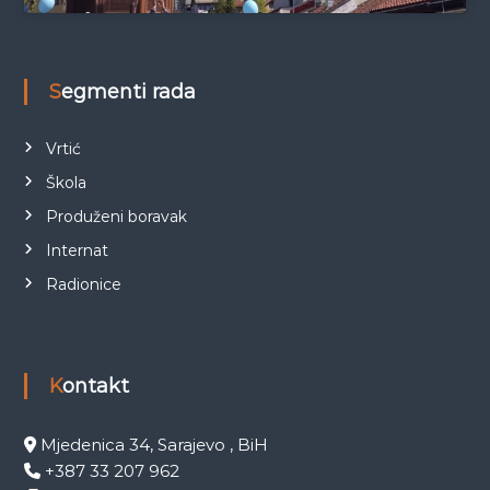
Segmenti rada
Vrtić
Škola
Produženi boravak
Internat
Radionice
Kontakt
Mjedenica 34, Sarajevo , BiH
+387 33 207 962