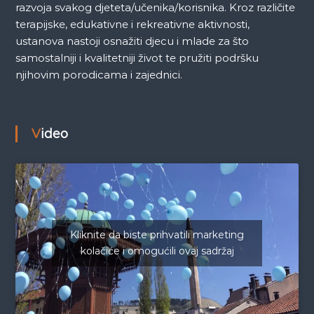
razvoja svakog djeteta/učenika/korisnika. Kroz različite
terapijske, edukativne i rekreativne aktivnosti,
ustanova nastoji osnažiti djecu i mlade za što
samostalniji i kvalitetniji život te pružiti podršku
njihovim porodicama i zajednici.
Video
Kliknite da biste prihvatili marketing
kolačiće i omogućili ovaj sadržaj