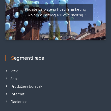
Kliknite da biste prihvatili marketing
kolačiće i omogućili ovaj sadržaj
Segmenti rada
Vrtić
Škola
Produženi boravak
Internat
Radionice