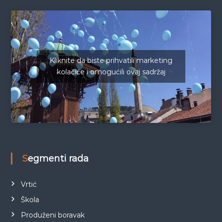
Kliknite da biste prihvatili marketing
kolačiće i omogućili ovaj sadržaj
Segmenti rada
Vrtić
Škola
Produženi boravak