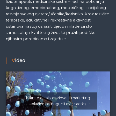
fizioterapeuti, medicinske sestre – radi na poticanju
kognitivnog, emocionalnog, motoričkog i socijalnog
razvoja svakog djeteta/učenika/korisnika. Kroz različite
terapijske, edukativne i rekreativne aktivnosti,
ustanova nastoji osnažiti djecu i mlade za što
samostalniji i kvalitetniji život te pružiti podršku
njihovim porodicama i zajednici.
Video
Kliknite da biste prihvatili marketing
kolačiće i omogućili ovaj sadržaj