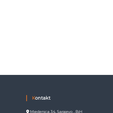
Kontakt
Mjedenica 34, Sarajevo , BiH