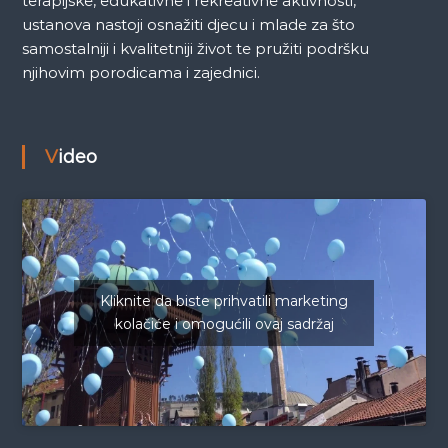
terapijske, edukativne i rekreativne aktivnosti,
ustanova nastoji osnažiti djecu i mlade za što
samostalniji i kvalitetniji život te pružiti podršku
njihovim porodicama i zajednici.
Video
Kliknite da biste prihvatili marketing
kolačiće i omogućili ovaj sadržaj