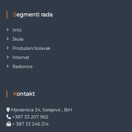
Segmenti rada
Vrtić
Škola
Produženi boravak
Internat
Radionice
Kontakt
Mjedenica 34, Sarajevo , BiH
+387 33 207 962
+ 387 33 246 214