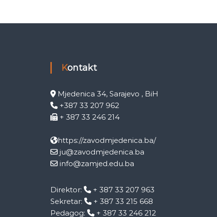
Kontakt
Mjedenica 34, Sarajevo , BiH
+387 33 207 962
+ 387 33 246 214
https://zavodmjedenica.ba/
ju@zavodmjedenica.ba
info@zamjed.edu.ba
Direktor:
+ 387 33 207 963
Sekretar:
+ 387 33 215 668
Pedagog:
+ 387 33 246 212