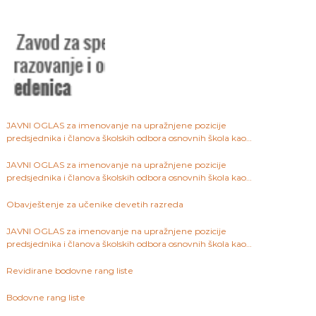
JAVNI OGLAS za imenovanje na upražnjene pozicije
predsjednika i članova školskih odbora osnovnih škola kao
javnih ustanova na području Kantona Sarajevo
JAVNI OGLAS za imenovanje na upražnjene pozicije
predsjednika i članova školskih odbora osnovnih škola kao
javnih ustanova na području Kantona Sarajevo
Obavještenje za učenike devetih razreda
JAVNI OGLAS za imenovanje na upražnjene pozicije
predsjednika i članova školskih odbora osnovnih škola kao
javnih ustanova na području Kantona Sarajevo
Revidirane bodovne rang liste
Bodovne rang liste