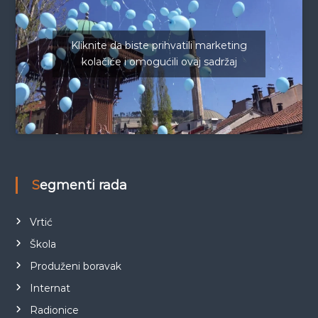
Kliknite da biste prihvatili marketing
kolačiće i omogućili ovaj sadržaj
Segmenti rada
Vrtić
Škola
Produženi boravak
Internat
Radionice