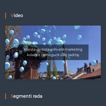
Video
Kliknite da biste prihvatili marketing
kolačiće i omogućili ovaj sadržaj
Segmenti rada