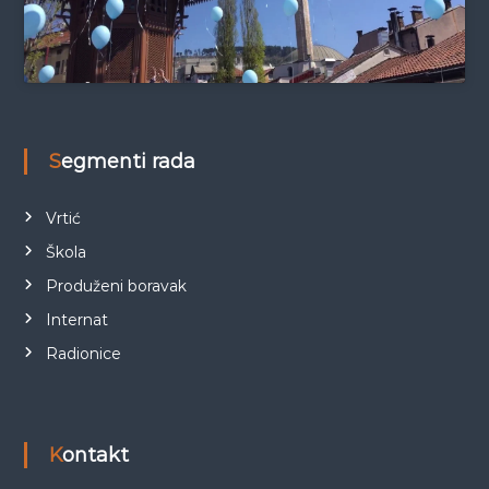
Segmenti rada
Vrtić
Škola
Produženi boravak
Internat
Radionice
Kontakt