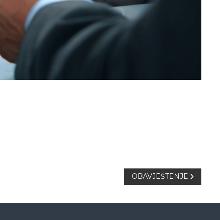
OBAVJEŠTENJE