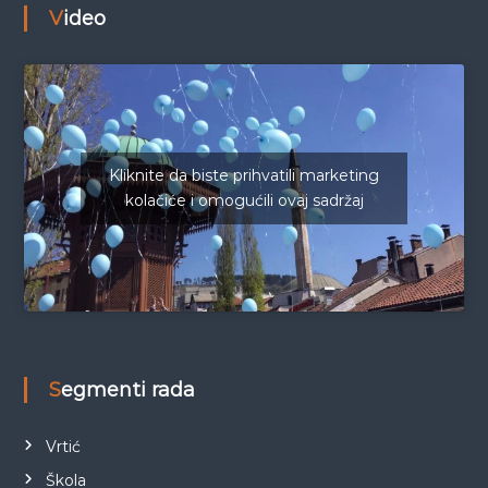
Video
Kliknite da biste prihvatili marketing
kolačiće i omogućili ovaj sadržaj
Segmenti rada
Vrtić
Škola