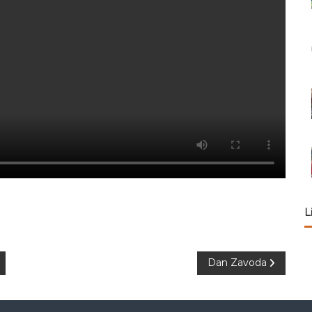
L
Dan Zavoda