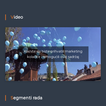
Video
Kliknite da biste prihvatili marketing
kolačiće i omogućili ovaj sadržaj
Segmenti rada