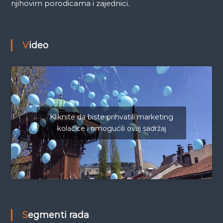
njihovim porodicama i zajednici.
Video
Kliknite da biste prihvatili marketing
kolačiće i omogućili ovaj sadržaj
Segmenti rada