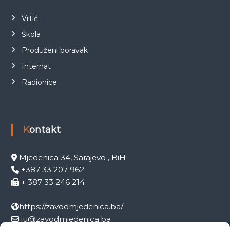
Vrtić
Škola
Produženi boravak
Internat
Radionice
Kontakt
Mjedenica 34, Sarajevo , BiH
+387 33 207 962
+ 387 33 246 214
https://zavodmjedenica.ba/
ju@zavodmjedenica.ba