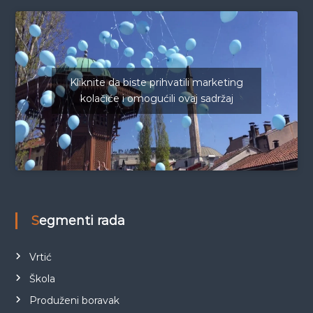
Kliknite da biste prihvatili marketing
kolačiće i omogućili ovaj sadržaj
Segmenti rada
Vrtić
Škola
Produženi boravak