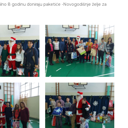
lno 8 godinu doniraju paketiće -Novogodišnje želje za