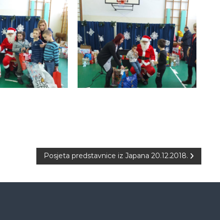
Posjeta predstavnice iz Japana 20.12.2018.