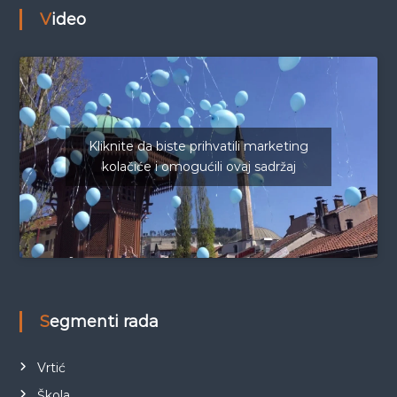
Video
Kliknite da biste prihvatili marketing
kolačiće i omogućili ovaj sadržaj
Segmenti rada
Vrtić
Škola