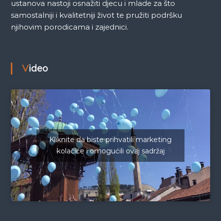
ustanova nastoji osnažiti djecu i mlade za što
samostalniji i kvalitetniji život te pružiti podršku
njihovim porodicama i zajednici.
Video
Kliknite da biste prihvatili marketing
kolačiće i omogućili ovaj sadržaj