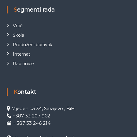
Segmenti rada
Vrtić
Škola
Produženi boravak
Internat
Radionice
Kontakt
Mjedenica 34, Sarajevo , BiH
+387 33 207 962
+ 387 33 246 214