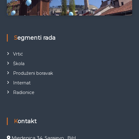
Segmenti rada
Vrtić
Škola
Produženi boravak
Internat
Radionice
Kontakt
Mjedenica 34, Sarajevo , BiH