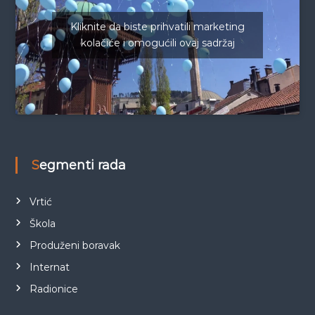
Kliknite da biste prihvatili marketing
kolačiće i omogućili ovaj sadržaj
Segmenti rada
Vrtić
Škola
Produženi boravak
Internat
Radionice