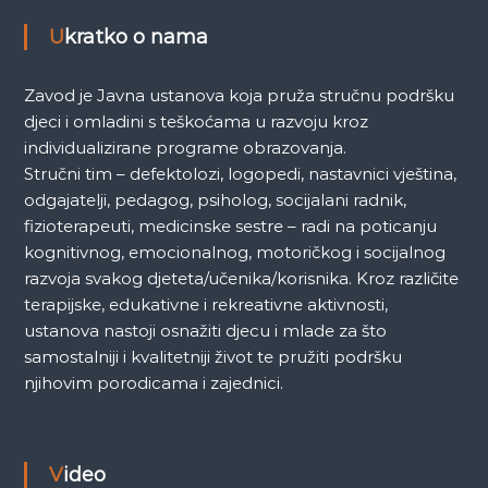
k
Ukratko o nama
a
Zavod je Javna ustanova koja pruža stručnu podršku
djeci i omladini s teškoćama u razvoju kroz
individualizirane programe obrazovanja.
Stručni tim – defektolozi, logopedi, nastavnici vještina,
odgajatelji, pedagog, psiholog, socijalani radnik,
fizioterapeuti, medicinske sestre – radi na poticanju
kognitivnog, emocionalnog, motoričkog i socijalnog
razvoja svakog djeteta/učenika/korisnika. Kroz različite
terapijske, edukativne i rekreativne aktivnosti,
ustanova nastoji osnažiti djecu i mlade za što
samostalniji i kvalitetniji život te pružiti podršku
njihovim porodicama i zajednici.
Video