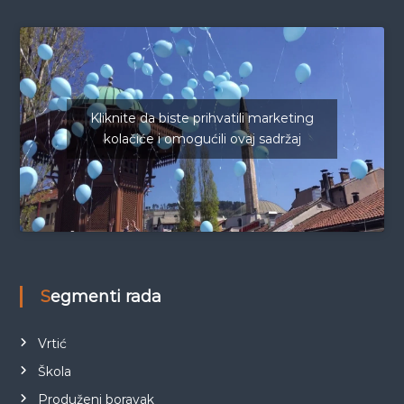
Kliknite da biste prihvatili marketing
kolačiće i omogućili ovaj sadržaj
Segmenti rada
Vrtić
Škola
Produženi boravak