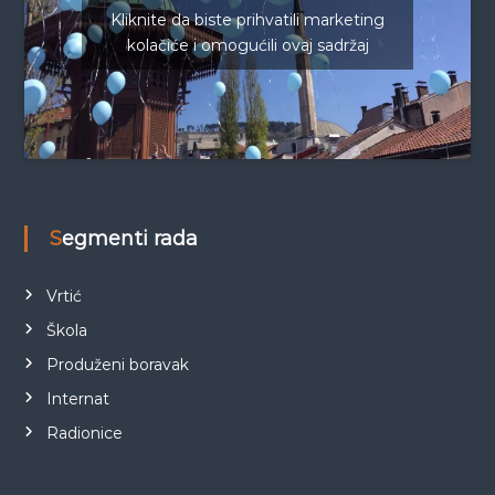
Kliknite da biste prihvatili marketing
kolačiće i omogućili ovaj sadržaj
Segmenti rada
Vrtić
Škola
Produženi boravak
Internat
Radionice