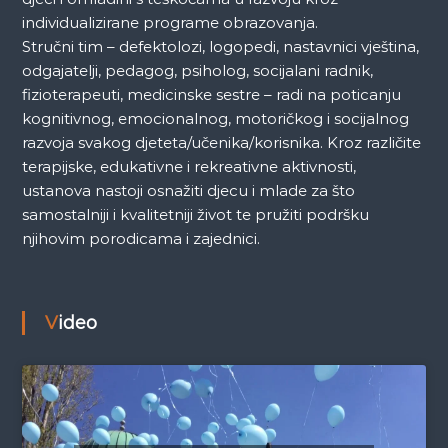
individualizirane programe obrazovanja.
Stručni tim – defektolozi, logopedi, nastavnici vještina,
odgajatelji, pedagog, psiholog, socijalani radnik,
fizioterapeuti, medicinske sestre – radi na poticanju
kognitivnog, emocionalnog, motoričkog i socijalnog
razvoja svakog djeteta/učenika/korisnika. Kroz različite
terapijske, edukativne i rekreativne aktivnosti,
ustanova nastoji osnažiti djecu i mlade za što
samostalniji i kvalitetniji život te pružiti podršku
njihovim porodicama i zajednici.
Video