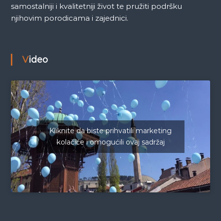
samostalniji i kvalitetniji život te pružiti podršku
njihovim porodicama i zajednici.
Video
Kliknite da biste prihvatili marketing
kolačiće i omogućili ovaj sadržaj