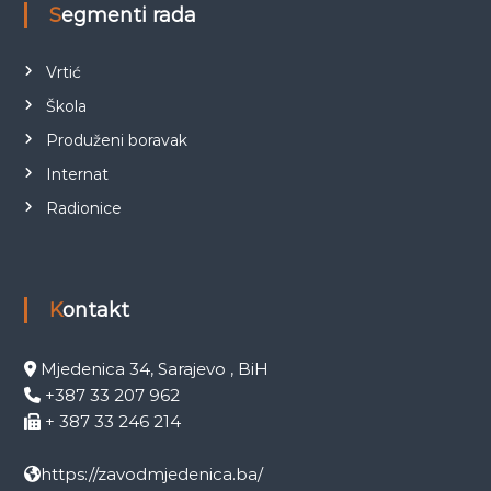
Segmenti rada
Vrtić
Škola
Produženi boravak
Internat
Radionice
Kontakt
Mjedenica 34, Sarajevo , BiH
+387 33 207 962
+ 387 33 246 214
https://zavodmjedenica.ba/